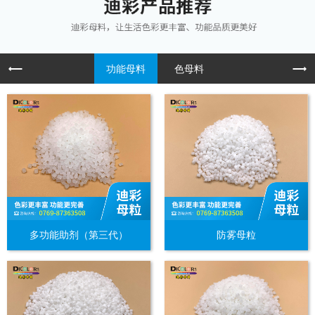
功能母料
色母料
多功能助剂（第三代）
防雾母粒