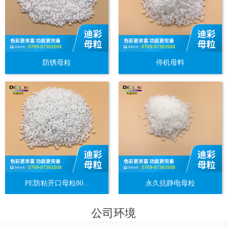
防锈母粒
停机母料
PE防粘开口母粒80...
永久抗静电母粒
公司环境