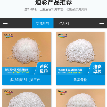
功能母料
色母料
多功能助剂（第三代）
防雾母粒