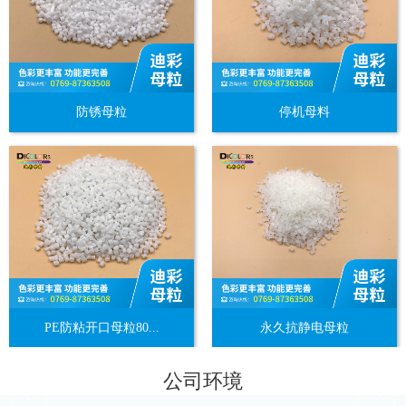
防锈母粒
停机母料
PE防粘开口母粒80...
永久抗静电母粒
公司环境