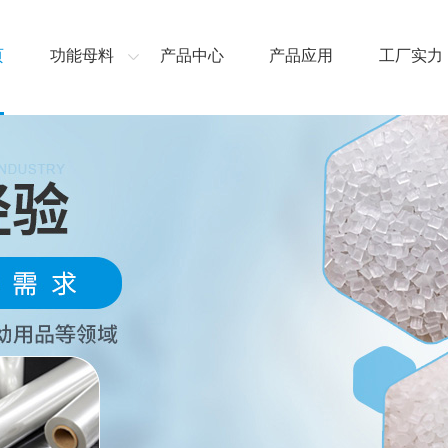
页
功能母料
产品中心
产品应用
工厂实力